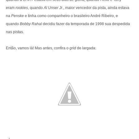
eram
rookies
, quando
Al Unser Jr
., maior vencedor da pista, ainda estava
na
Penske
e tinha como companheiro o brasileiro André Ribeiro, e
quando
Bobby Rahal
decidiu fazer da temporada de 1998 sua despedida
nas pistas.
Então, vamos lá! Mas antes, confira o
grid
de largada: