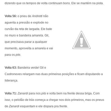
dizendo que os tempos de volta continuam bons. Ele se mantém na pista.
Volta 56:
o pneu de
Andretti
não
aguenta a pressão e explode no
curvão da reta de largada. Ele bate
no muro e bandeira amarela. Gil,
que precisava parar a qualquer
momento, aproveita a amarela e vai
para os
pits
.
Volta 63:
Bandeira verde! Gil e
Castroneves relargam nas duas primeiras posições e ficam disputando a
liderança.
Volta 71:
Zanardi
para nos
pits
e volta bem na frente dessa briga. Com
isso, o pelotão de trás começa a chegar nos dois primeiros, mas os pneus
de
Zanardi
esquentam e ele dispara pra frente.