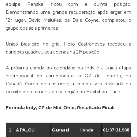
equipe Penske, ficou com a quinta posição.
Demonstrando uma grande recuperação após largar em
12º lugar, David Malukas, da Dale Coyne, completou o
grupo dos seis primeiros.
Único brasileiro no grid, Helio Castroneves recebeu a
bandeira quadriculada apenas na 21ª posição.
A próxima corrida do
calendário
da Indy é a única etapa
internacional do campeonato: o GP de Toronto, no
Canadá. Como de costume, a corrida será realizada no
circuito de rua montado na região do Exhibition Place.
Fórmula Indy, GP de Mid-Ohio, Resultado Final:
1
A PALOU
Ganassi
Honda
01:37:31.988