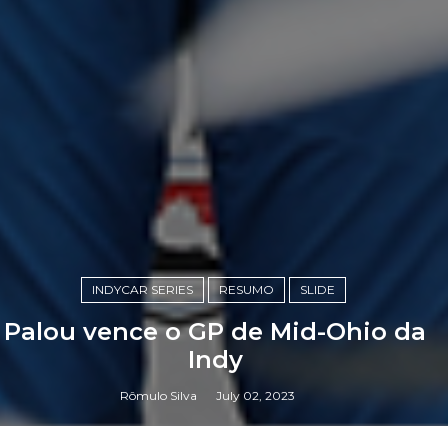
INDYCAR SERIES
RESUMO
SLIDE
Palou vence o GP de Mid-Ohio da
Indy
Rômulo Silva
July 02, 2023