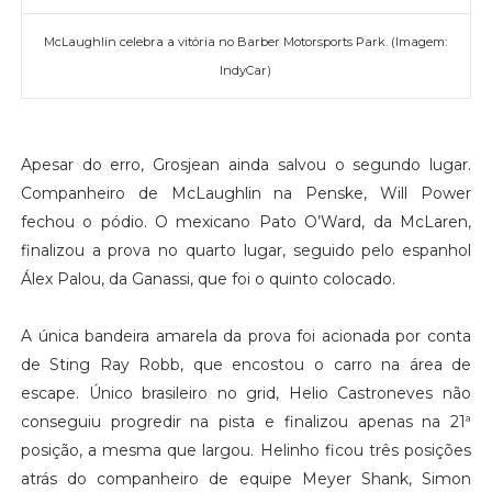
McLaughlin celebra a vitória no Barber Motorsports Park. (Imagem:
IndyCar)
Apesar do erro, Grosjean ainda salvou o segundo lugar.
Companheiro de McLaughlin na Penske, Will Power
fechou o pódio. O mexicano Pato O’Ward, da McLaren,
finalizou a prova no quarto lugar, seguido pelo espanhol
Álex Palou, da Ganassi, que foi o quinto colocado.
A única bandeira amarela da prova foi acionada por conta
de Sting Ray Robb, que encostou o carro na área de
escape. Único brasileiro no grid, Helio Castroneves não
conseguiu progredir na pista e finalizou apenas na 21ª
posição, a mesma que largou. Helinho ficou três posições
atrás do companheiro de equipe Meyer Shank, Simon