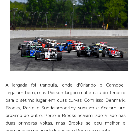
A largada foi tranquila, onde d'Orlando e Campbell
largaram bem, mas Pierson largou mal e caiu do terceiro
para o sétimo lugar em duas curvas. Com isso Denmark,
Brooks, Porto e Sundaramoorthy subiram e ficaram um
próximo do outro. Porto e Brooks ficaram lado a lado nas
duas primeiras voltas, mas Brooks se deu melhor e
permaneceu no quarto lugar com Porto em quinto.