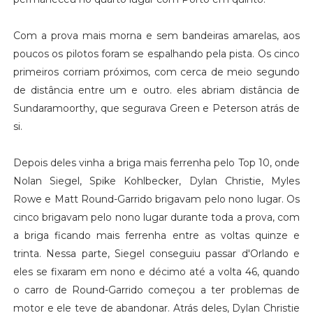
Com a prova mais morna e sem bandeiras amarelas, aos
poucos os pilotos foram se espalhando pela pista. Os cinco
primeiros corriam próximos, com cerca de meio segundo
de distância entre um e outro. eles abriam distância de
Sundaramoorthy, que segurava Green e Peterson atrás de
si.
Depois deles vinha a briga mais ferrenha pelo Top 10, onde
Nolan Siegel, Spike Kohlbecker, Dylan Christie, Myles
Rowe e Matt Round-Garrido brigavam pelo nono lugar. Os
cinco brigavam pelo nono lugar durante toda a prova, com
a briga ficando mais ferrenha entre as voltas quinze e
trinta. Nessa parte, Siegel conseguiu passar d'Orlando e
eles se fixaram em nono e décimo até a volta 46, quando
o carro de Round-Garrido começou a ter problemas de
motor e ele teve de abandonar. Atrás deles, Dylan Christie