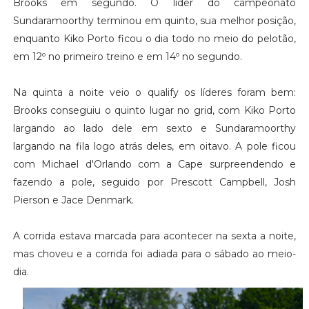
Brooks em segundo. O líder do campeonato
Sundaramoorthy terminou em quinto, sua melhor posição,
enquanto Kiko Porto ficou o dia todo no meio do pelotão,
em 12º no primeiro treino e em 14º no segundo.
Na quinta a noite veio o qualify os líderes foram bem:
Brooks conseguiu o quinto lugar no grid, com Kiko Porto
largando ao lado dele em sexto e Sundaramoorthy
largando na fila logo atrás deles, em oitavo. A pole ficou
com Michael d'Orlando com a Cape surpreendendo e
fazendo a pole, seguido por Prescott Campbell, Josh
Pierson e Jace Denmark.
A corrida estava marcada para acontecer na sexta a noite,
mas choveu e a corrida foi adiada para o sábado ao meio-
dia.