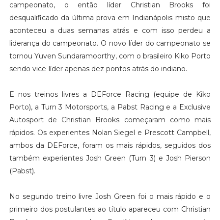
campeonato, o então líder Christian Brooks foi
desqualificado da última prova em Indianápolis misto que
aconteceu a duas semanas atrás e com isso perdeu a
liderança do campeonato. O novo líder do campeonato se
tornou Yuven Sundaramoorthy, com o brasileiro Kiko Porto
sendo vice-líder apenas dez pontos atrás do indiano.
E nos treinos livres a DEForce Racing (equipe de Kiko
Porto), a Turn 3 Motorsports, a Pabst Racing e a Exclusive
Autosport de Christian Brooks começaram como mais
rápidos. Os experientes Nolan Siegel e Prescott Campbell,
ambos da DEForce, foram os mais rápidos, seguidos dos
também experientes Josh Green (Turn 3) e Josh Pierson
(Pabst).
No segundo treino livre Josh Green foi o mais rápido e o
primeiro dos postulantes ao título apareceu com Christian