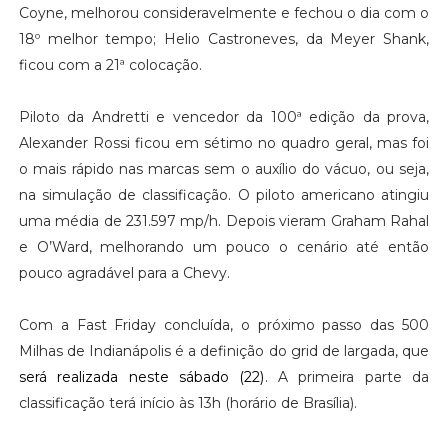
Coyne, melhorou consideravelmente e fechou o dia com o
18º melhor tempo; Helio Castroneves, da Meyer Shank,
ficou com a 21ª colocação.
Piloto da Andretti e vencedor da 100ª edição da prova,
Alexander Rossi ficou em sétimo no quadro geral, mas foi
o mais rápido nas marcas sem o auxílio do vácuo, ou seja,
na simulação de classificação. O piloto americano atingiu
uma média de 231.597 mp/h. Depois vieram Graham Rahal
e O’Ward, melhorando um pouco o cenário até então
pouco agradável para a Chevy.
Com a Fast Friday concluída, o próximo passo das 500
Milhas de Indianápolis é a definição do grid de largada, que
será realizada neste sábado (22)
. A primeira parte da
classificação terá início às 13h (horário de Brasília).