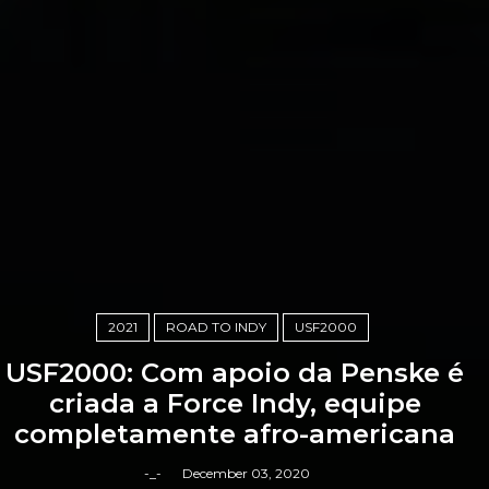
2021
ROAD TO INDY
USF2000
USF2000: Com apoio da Penske é
criada a Force Indy, equipe
completamente afro-americana
-_-
December 03, 2020