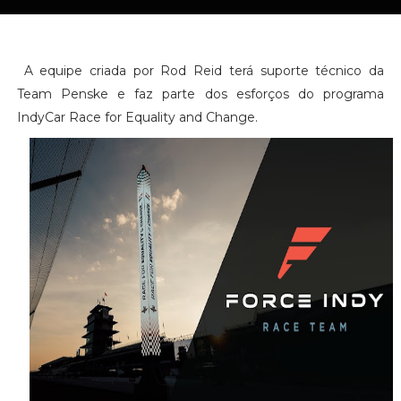
A equipe criada por Rod Reid terá suporte técnico da
Team Penske e faz parte dos esforços do programa
IndyCar Race for Equality and Change.