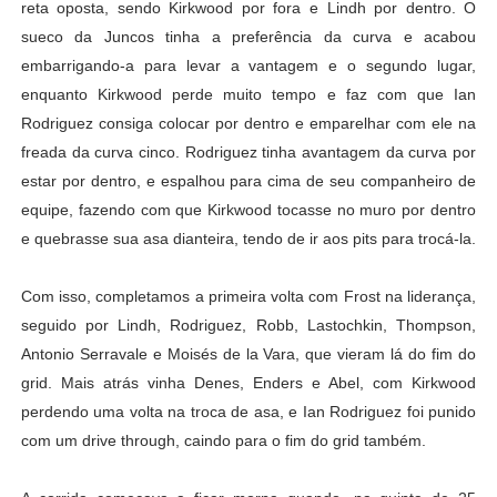
reta oposta, sendo Kirkwood por fora e Lindh por dentro. O
sueco da Juncos tinha a preferência da curva e acabou
embarrigando-a para levar a vantagem e o segundo lugar,
enquanto Kirkwood perde muito tempo e faz com que Ian
Rodriguez consiga colocar por dentro e emparelhar com ele na
freada da curva cinco. Rodriguez tinha avantagem da curva por
estar por dentro, e espalhou para cima de seu companheiro de
equipe, fazendo com que Kirkwood tocasse no muro por dentro
e quebrasse sua asa dianteira, tendo de ir aos pits para trocá-la.
Com isso, completamos a primeira volta com Frost na liderança,
seguido por Lindh, Rodriguez, Robb, Lastochkin, Thompson,
Antonio Serravale e Moisés de la Vara, que vieram lá do fim do
grid. Mais atrás vinha Denes, Enders e Abel, com Kirkwood
perdendo uma volta na troca de asa, e Ian Rodriguez foi punido
com um drive through, caindo para o fim do grid também.