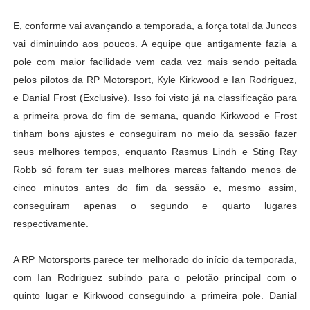
E, conforme vai avançando a temporada, a força total da Juncos
vai diminuindo aos poucos. A equipe que antigamente fazia a
pole com maior facilidade vem cada vez mais sendo peitada
pelos pilotos da RP Motorsport, Kyle Kirkwood e Ian Rodriguez,
e Danial Frost (Exclusive). Isso foi visto já na classificação para
a primeira prova do fim de semana, quando Kirkwood e Frost
tinham bons ajustes e conseguiram no meio da sessão fazer
seus melhores tempos, enquanto Rasmus Lindh e Sting Ray
Robb só foram ter suas melhores marcas faltando menos de
cinco minutos antes do fim da sessão e, mesmo assim,
conseguiram apenas o segundo e quarto lugares
respectivamente.
A RP Motorsports parece ter melhorado do início da temporada,
com Ian Rodriguez subindo para o pelotão principal com o
quinto lugar e Kirkwood conseguindo a primeira pole. Danial