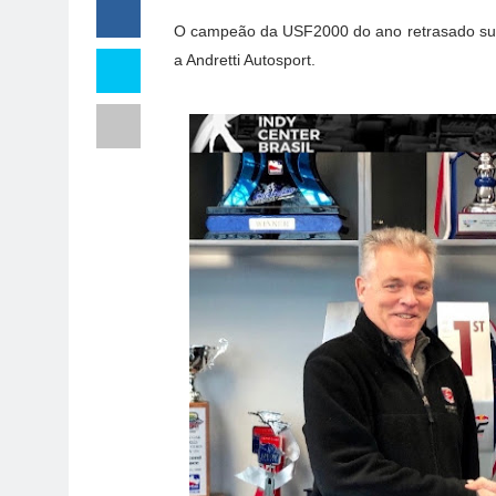
O campeão da USF2000 do ano retrasado subir
a Andretti Autosport.