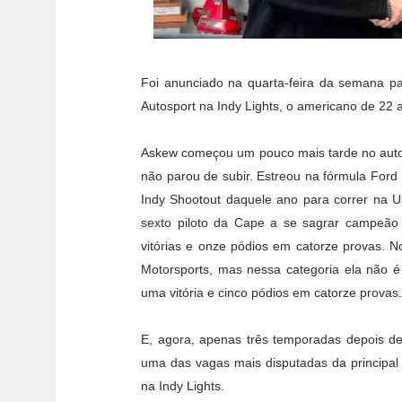
Foi anunciado na quarta-feira da semana pas
Autosport na Indy Lights, o americano de 22 
Askew começou um pouco mais tarde no auto
não parou de subir. Estreou na fórmula For
Indy Shootout daquele ano para correr na 
sexto piloto da Cape a se sagrar campeão
vitórias e onze pódios em catorze provas. 
Motorsports, mas nessa categoria ela não é
uma vitória e cinco pódios em catorze provas.
E, agora, apenas três temporadas depois de
uma das vagas mais disputadas da principal 
na Indy Lights.