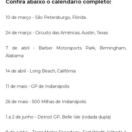
Confira abaixo o calendário completo:
10 de março - São Petersburgo, Flórida.
24 de março - Circuito das Américas, Austin, Texas
7 de abril - Barber Motorsports Park, Birmingham,
Alabama
14 de abril - Long Beach, Califórnia
11 de maio - GP de Indianápolis
26 de maio - 500 Milhas de Indianápolis
1 a 2 de junho - Detroit GP, Belle Isle (rodada dupla)