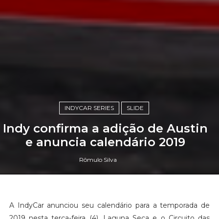
INDYCAR SERIES
SLIDE
Indy confirma a adição de Austin
e anuncia calendário 2019
Rômulo Silva
A IndyCar anunciou seu calendário para a temporada de
2019 nesta terça-feira (4). Laguna Seca e o Circuito das