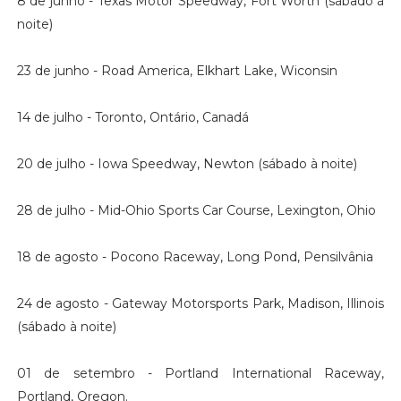
8 de junho - Texas Motor Speedway, Fort Worth (sábado à
noite)
23 de junho - Road America, Elkhart Lake, Wiconsin
14 de julho - Toronto, Ontário, Canadá
20 de julho - Iowa Speedway, Newton (sábado à noite)
28 de julho - Mid-Ohio Sports Car Course, Lexington, Ohio
18 de agosto - Pocono Raceway, Long Pond, Pensilvânia
24 de agosto - Gateway Motorsports Park, Madison, Illinois
(sábado à noite)
01 de setembro - Portland International Raceway,
Portland, Oregon.