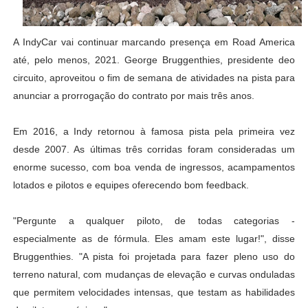
A IndyCar vai continuar marcando presença em Road America
até, pelo menos, 2021. George Bruggenthies, presidente deo
circuito, aproveitou o fim de semana de atividades na pista para
anunciar a prorrogação do contrato por mais três anos.
Em 2016, a Indy retornou à famosa pista pela primeira vez
desde 2007. As últimas três corridas foram consideradas um
enorme sucesso, com boa venda de ingressos, acampamentos
lotados e pilotos e equipes oferecendo bom feedback.
"Pergunte a qualquer piloto, de todas categorias -
especialmente as de fórmula. Eles amam este lugar!", disse
Bruggenthies. "A pista foi projetada para fazer pleno uso do
terreno natural, com mudanças de elevação e curvas onduladas
que permitem velocidades intensas, que testam as habilidades