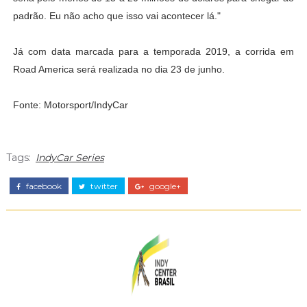
padrão. Eu não acho que isso vai acontecer lá."
Já com data marcada para a temporada 2019, a corrida em
Road America será realizada no dia 23 de junho.
Fonte: Motorsport/IndyCar
Tags:
IndyCar Series
facebook
twitter
google+