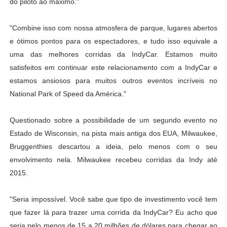
do piloto ao máximo."
"Combine isso com nossa atmosfera de parque, lugares abertos
e ótimos pontos para os espectadores, e tudo isso equivale a
uma das melhores corridas da IndyCar. Estamos muito
satisfeitos em continuar este relacionamento com a IndyCar e
estamos ansiosos para muitos outros eventos incríveis no
National Park of Speed da América."
Questionado sobre a possibilidade de um segundo evento no
Estado de Wisconsin, na pista mais antiga dos EUA, Milwaukee,
Bruggenthies descartou a ideia, pelo menos com o seu
envolvimento nela. Milwaukee recebeu corridas da Indy até
2015.
"Seria impossível. Você sabe que tipo de investimento você tem
que fazer lá para trazer uma corrida da IndyCar? Eu acho que
seria pelo menos de 15 a 20 milhões de dólares para chegar ao