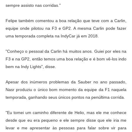
sempre assisto nas corridas."
Felipe também comentou a boa relação que teve com a Carlin,
equipe onde pilotou na F3 e GP2. A mesma Carlin pode fazer
uma temporada completa na IndyCar já em 2018.
"Conheço o pessoal da Carlin há muitos anos. Guiei por eles na
F3 e na GP2, então temos uma boa relação e é bom vê-los indo
bem na Indy Lights", disse.
Apesar dos inúmeros problemas da Sauber no ano passado,
Nasr produziu o único bom momento da equipe da F1 naquela
temporada, ganhando seus únicos pontos na penúltima corrida.
"Eu tomei um caminho diferente de Helio, mas ele me conhece
desde que eu era pequeno e ele sempre disse que ele iria me
levar e me apresentar às pessoas para falar sobre vir para