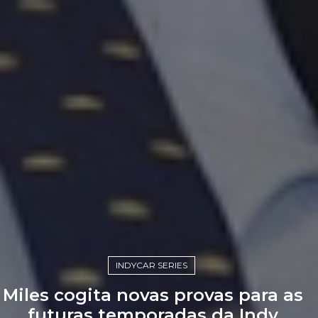
INDYCAR SERIES
Miles cogita novas provas para as
futuras temporadas da Indy