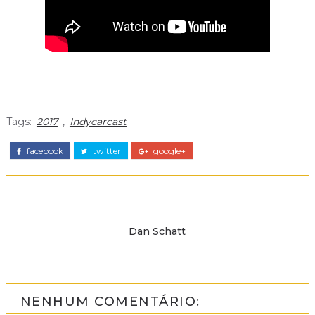
Tags:
2017
,
Indycarcast
facebook
twitter
google+
Dan Schatt
NENHUM COMENTÁRIO: