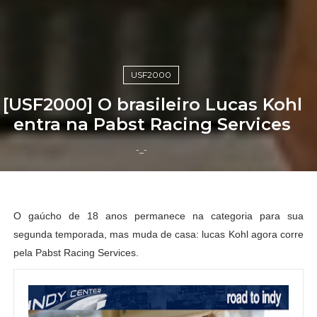
USF2000
[USF2000] O brasileiro Lucas Kohl
entra na Pabst Racing Services
-_-
O gaúcho de 18 anos permanece na categoria para sua
segunda temporada, mas muda de casa: lucas Kohl agora corre
pela Pabst Racing Services.