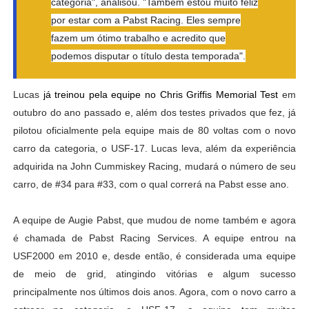
categoria", analisou. "Também estou muito feliz
por estar com a Pabst Racing. Eles sempre
fazem um ótimo trabalho e acredito que
podemos disputar o título desta temporada".
Lucas
já treinou pela equipe no Chris Griffis Memorial Test
em
outubro do ano passado e, além dos testes privados que fez, já
pilotou oficialmente pela equipe mais de 80 voltas com o novo
carro da categoria, o USF-17. Lucas leva, além da experiência
adquirida na John Cummiskey Racing, mudará o número de seu
carro, de #34 para #33, com o qual correrá na Pabst esse ano.
A equipe de Augie Pabst, que mudou de nome também e agora
é chamada de Pabst Racing Services. A equipe entrou na
USF2000 em 2010 e, desde então, é considerada uma equipe
de meio de grid, atingindo vitórias e algum sucesso
principalmente nos últimos dois anos. Agora, com o novo carro a