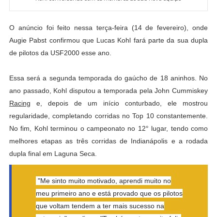
O anúncio foi feito nessa terça-feira (14 de fevereiro), onde
Augie Pabst confirmou que Lucas Kohl fará parte da sua dupla
de pilotos da USF2000 esse ano.
Essa será a segunda temporada do gaúcho de 18 aninhos. No
ano passado, Kohl disputou a temporada pela John Cummiskey
Racing
e, depois de um início conturbado, ele mostrou
regularidade, completando corridas no Top 10 constantemente.
No fim, Kohl terminou o campeonato no 12° lugar, tendo como
melhores etapas as três corridas de Indianápolis e a rodada
dupla final em Laguna Seca.
"Me sinto muito motivado, aprendi muito no
meu primeiro ano e está provado que os pilotos
que voltam tendem a ter mais sucesso na