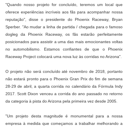
"Quando nosso projeto for concluído, teremos um local que
oferece experiências incríveis aos fãs para acompanhar nossa
reputação", disse o presidente do Phoenix Raceway, Bryan
Sperber. "Ao mudar a linha de partida / chegada para o famoso
dogleg da Phoenix Raceway, os fãs estarão perfeitamente
posicionados para assistir a uma das mais emocionantes voltas
no automobilismo. Estamos confiantes de que o Phoenix
Raceway Project colocará uma nova luz às corridas no Arizona".
O projeto não será concluído até novembro de 2018, portanto
não estará pronto para o Phoenix Gran Prix do fim de semana
28-29 de abril, a quarta corrida no calendário da Fórmula Indy
2017. Scott Dixon venceu a corrida do ano passado no retorno
da categoria à pista do Arizona pela primeira vez desde 2005.
"Um projeto desta magnitude é monumental para a nossa
empresa à medida que começamos a trabalhar melhorando a