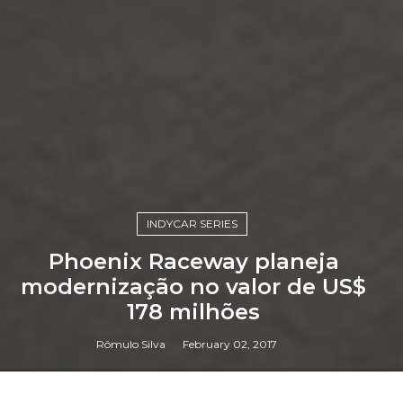
INDYCAR SERIES
Phoenix Raceway planeja
modernização no valor de US$
178 milhões
Rômulo Silva
February 02, 2017