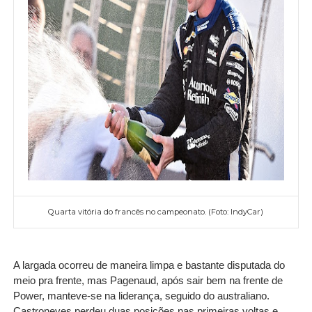
Quarta vitória do francês no campeonato. (Foto: IndyCar)
A largada ocorreu de maneira limpa e bastante disputada do
meio pra frente, mas Pagenaud, após sair bem na frente de
Power, manteve-se na liderança, seguido do australiano.
Castroneves perdeu duas posições nas primeiras voltas e