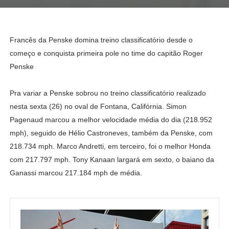
Francês da Penske domina treino classificatório desde o
começo e conquista primeira pole no time do capitão Roger
Penske
Pra variar a Penske sobrou no treino classificatório realizado
nesta sexta (26) no oval de Fontana, Califórnia. Simon
Pagenaud marcou a melhor velocidade média do dia (218.952
mph), seguido de Hélio Castroneves, também da Penske, com
218.734 mph. Marco Andretti, em terceiro, foi o melhor Honda
com 217.797 mph. Tony Kanaan largará em sexto, o baiano da
Ganassi marcou 217.184 mph de média.