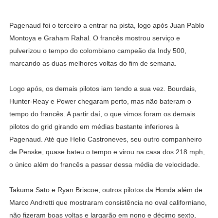
Pagenaud foi o terceiro a entrar na pista, logo após Juan Pablo
Montoya e Graham Rahal. O francês mostrou serviço e
pulverizou o tempo do colombiano campeão da Indy 500,
marcando as duas melhores voltas do fim de semana.
Logo após, os demais pilotos iam tendo a sua vez. Bourdais,
Hunter-Reay e Power chegaram perto, mas não bateram o
tempo do francês. A partir daí, o que vimos foram os demais
pilotos do grid girando em médias bastante inferiores à
Pagenaud. Até que Helio Castroneves, seu outro companheiro
de Penske, quase bateu o tempo e virou na casa dos 218 mph,
o único além do francês a passar dessa média de velocidade.
Takuma Sato e Ryan Briscoe, outros pilotos da Honda além de
Marco Andretti que mostraram consistência no oval californiano,
não fizeram boas voltas e largarão em nono e décimo sexto,