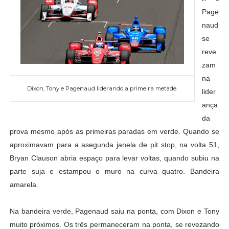
Page
naud
se
reve
zam
na
Dixon, Tony e Pagenaud liderando a primeira metade.
lider
ança
da
prova mesmo após as primeiras paradas em verde. Quando se
aproximavam para a asegunda janela de pit stop, na volta 51,
Bryan Clauson abria espaço para levar voltas, quando subiu na
parte suja e estampou o muro na curva quatro. Bandeira
amarela.
Na bandeira verde, Pagenaud saiu na ponta, com Dixon e Tony
muito próximos. Os três permaneceram na ponta, se revezando