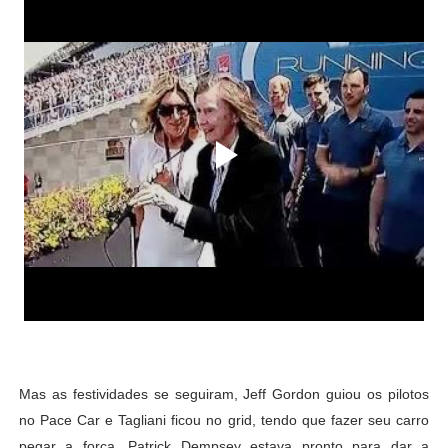
Mas as festividades se seguiram, Jeff Gordon guiou os pilotos
no Pace Car e Tagliani ficou no grid, tendo que fazer seu carro
pegar a força. Patrick Dempsey estava pronto para dar a