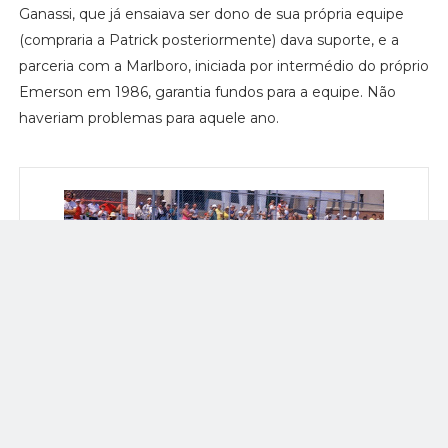
Ganassi, que já ensaiava ser dono de sua própria equipe
(compraria a Patrick posteriormente) dava suporte, e a
parceria com a Marlboro, iniciada por intermédio do próprio
Emerson em 1986, garantia fundos para a equipe. Não
haveriam problemas para aquele ano.
A parceria entre Patrick e Marlboro consolidou-se ao longo dos anos