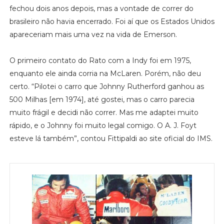
fechou dois anos depois, mas a vontade de correr do
brasileiro não havia encerrado. Foi aí que os Estados Unidos
apareceriam mais uma vez na vida de Emerson.
O primeiro contato do Rato com a Indy foi em 1975,
enquanto ele ainda corria na McLaren. Porém, não deu
certo. “Pilotei o carro que Johnny Rutherford ganhou as
500 Milhas [em 1974], até gostei, mas o carro parecia
muito frágil e decidi não correr. Mas me adaptei muito
rápido, e o Johnny foi muito legal comigo. O A. J. Foyt
esteve lá também”, contou Fittipaldi ao site oficial do IMS.