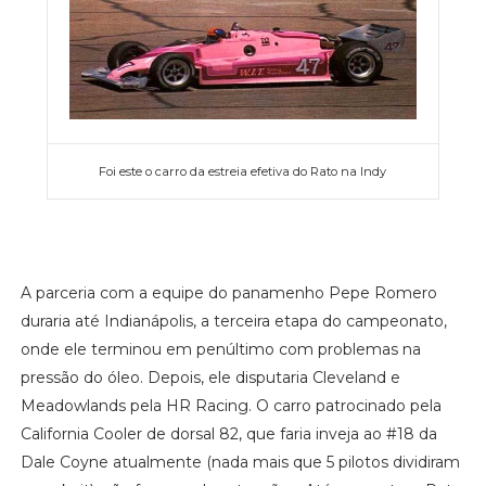
Foi este o carro da estreia efetiva do Rato na Indy
A parceria com a equipe do panamenho Pepe Romero
duraria até Indianápolis, a terceira etapa do campeonato,
onde ele terminou em penúltimo com problemas na
pressão do óleo. Depois, ele disputaria Cleveland e
Meadowlands pela HR Racing. O carro patrocinado pela
California Cooler de dorsal 82, que faria inveja ao #18 da
Dale Coyne atualmente (nada mais que 5 pilotos dividiram