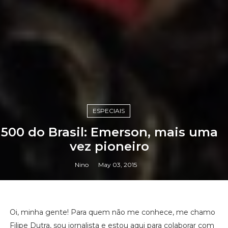
ESPECIAIS
500 do Brasil: Emerson, mais uma
vez pioneiro
Nino
May 03, 2015
Oi, minha gente! Para quem não me conhece, me chamo
Filipe Dutra, sou jornalista e estou aqui para colaborar com