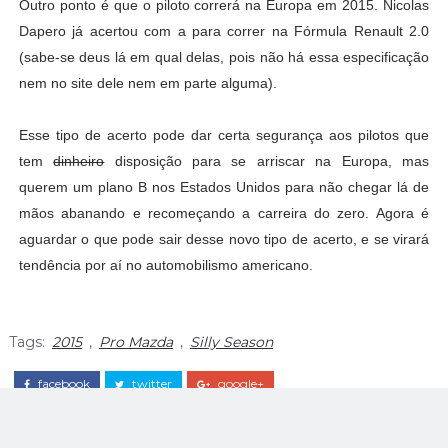
Outro ponto é que o piloto correrá na Europa em 2015. Nicolas
Dapero já acertou com a para correr na Fórmula Renault 2.0
(sabe-se deus lá em qual delas, pois não há essa especificação
nem no site dele nem em parte alguma).
Esse tipo de acerto pode dar certa segurança aos pilotos que
tem
dinheiro
disposição para se arriscar na Europa, mas
querem um plano B nos Estados Unidos para não chegar lá de
mãos abanando e recomeçando a carreira do zero. Agora é
aguardar o que pode sair desse novo tipo de acerto, e se virará
tendência por aí no automobilismo americano.
Tags:
2015
,
Pro Mazda
,
Silly Season
facebook
twitter
google+