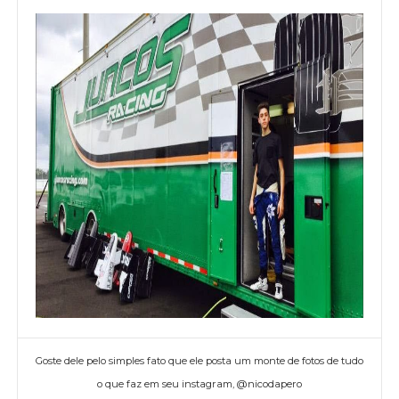
Goste dele pelo simples fato que ele posta um monte de fotos de tudo
o que faz em seu instagram, @nicodapero