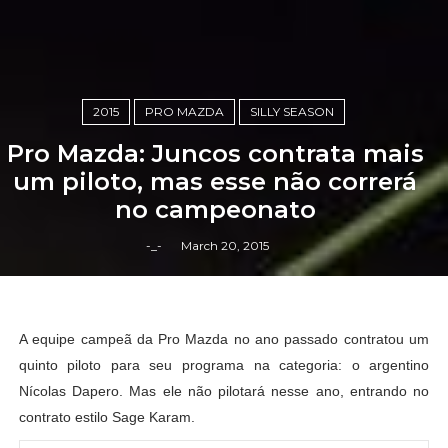
2015
PRO MAZDA
SILLY SEASON
Pro Mazda: Juncos contrata mais
um piloto, mas esse não correrá
no campeonato
-_-
March 20, 2015
A equipe campeã da Pro Mazda no ano passado contratou um
quinto piloto para seu programa na categoria: o argentino
Nícolas Dapero. Mas ele não pilotará nesse ano, entrando no
contrato estilo Sage Karam.