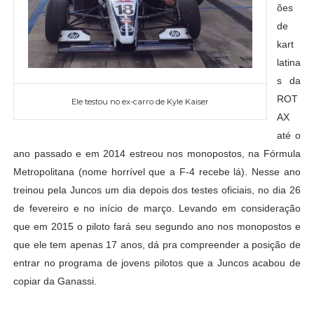
ões
de
kart
latina
s da
ROT
Ele testou no ex-carro de Kyle Kaiser
AX
até o
ano passado e em 2014 estreou nos monopostos, na Fórmula
Metropolitana (nome horrível que a F-4 recebe lá). Nesse ano
treinou pela Juncos um dia depois dos testes oficiais, no dia 26
de fevereiro e no início de março. Levando em consideração
que em 2015 o piloto fará seu segundo ano nos monopostos e
que ele tem apenas 17 anos, dá pra compreender a posição de
entrar no programa de jovens pilotos que a Juncos acabou de
copiar da Ganassi.