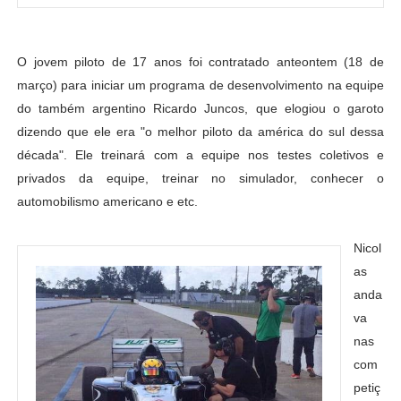
O jovem piloto de 17 anos foi contratado anteontem (18 de
março) para iniciar um programa de desenvolvimento na equipe
do também argentino Ricardo Juncos, que elogiou o garoto
dizendo que ele era "o melhor piloto da américa do sul dessa
década". Ele treinará com a equipe nos testes coletivos e
privados da equipe, treinar no simulador, conhecer o
automobilismo americano e etc.
Nicol
as
anda
va
nas
com
petiç