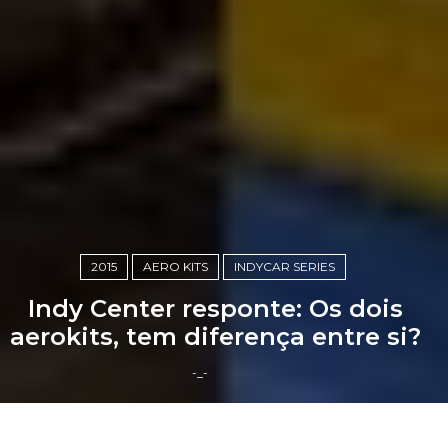
2015
AERO KITS
INDYCAR SERIES
Indy Center responte: Os dois
aerokits, tem diferença entre si?
-_-