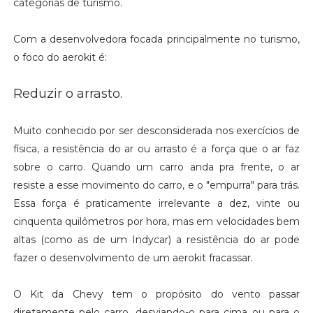
categorias de turismo.
Com a desenvolvedora focada principalmente no turismo,
o foco do aerokit é:
Reduzir o arrasto.
Muito conhecido por ser desconsiderada nos exercícios de
física, a resistência do ar ou arrasto é a força que o ar faz
sobre o carro. Quando um carro anda pra frente, o ar
resiste a esse movimento do carro, e o "empurra" para trás.
Essa força é praticamente irrelevante a dez, vinte ou
cinquenta quilômetros por hora, mas em velocidades bem
altas (como as de um Indycar) a resistência do ar pode
fazer o desenvolvimento de um aerokit fracassar.
O Kit da Chevy tem o propósito do vento passar
diretamente pelo carro, desviando-o para cima ou para o