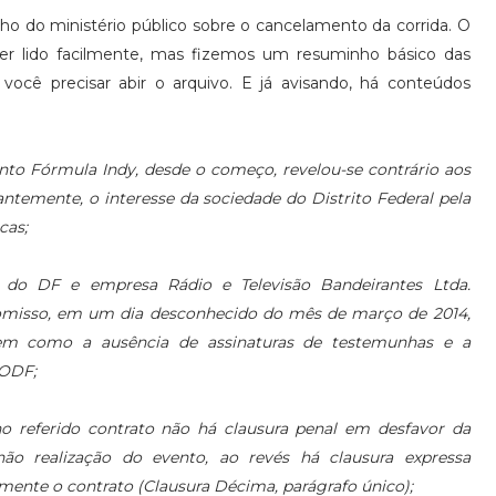
o do ministério público sobre o cancelamento da corrida. O
r lido facilmente, mas fizemos um resuminho básico das
ocê precisar abir o arquivo. E já avisando, há conteúdos
nto Fórmula Indy, desde o começo, revelou-se contrário aos
grantemente, o interesse da sociedade do Distrito Federal pela
cas;
do DF e empresa Rádio e Televisão Bandeirantes Ltda.
misso, em um dia desconhecido do mês de março de 2014,
bem como a ausência de assinaturas de testemunhas e a
DODF;
no referido contrato não há clausura penal em desfavor da
não realização do evento, ao revés há clausura expressa
lmente o contrato (Clausura Décima, parágrafo único);