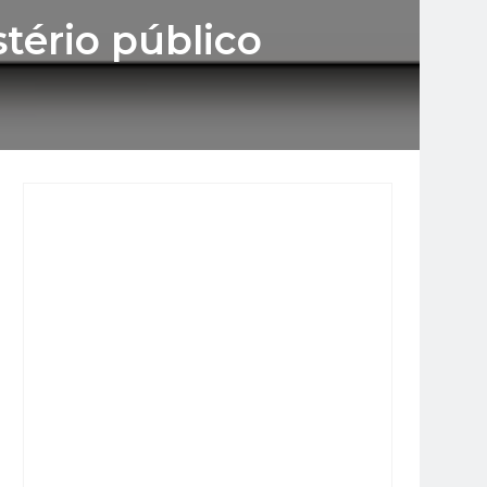
tério público