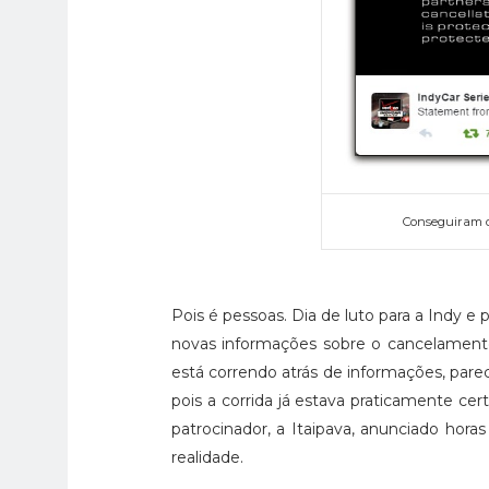
Conseguiram de
Pois é pessoas. Dia de luto para a Indy e 
novas informações sobre o cancelamento
está correndo atrás de informações, pare
pois a corrida já estava praticamente c
patrocinador, a Itaipava, anunciado hor
realidade.