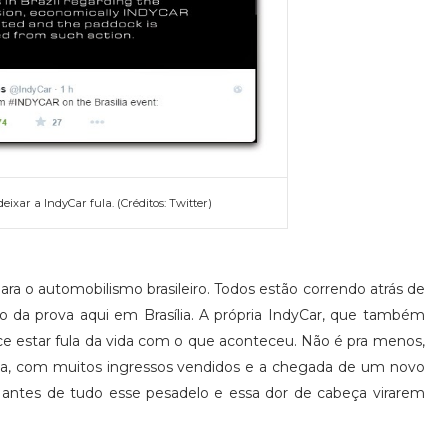
ixar a IndyCar fula. (Créditos: Twitter)
para o automobilismo brasileiro. Todos estão correndo atrás de
 da prova aqui em Brasília. A própria IndyCar, que também
ce estar fula da vida com o que aconteceu. Não é pra menos,
erta, com muitos ingressos vendidos e a chegada de um novo
as antes de tudo esse pesadelo e essa dor de cabeça virarem