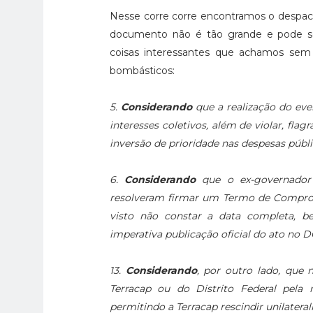
Nesse corre corre encontramos o despach
documento não é tão grande e pode se
coisas interessantes que achamos sem v
bombásticos:
5.
Considerando
que a realização do eve
interesses coletivos, além de violar, fla
inversão de prioridade nas despesas públi
6.
Considerando
que o ex-governador 
resolveram firmar um Termo de Compro
visto não constar a data completa, 
imperativa publicação oficial do ato no 
13.
Considerando
, por outro lado, que 
Terracap ou do Distrito Federal pela 
permitindo a Terracap rescindir unilatera