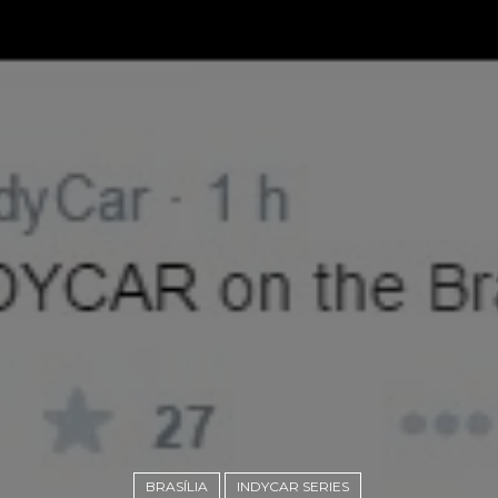
BRASÍLIA
INDYCAR SERIES