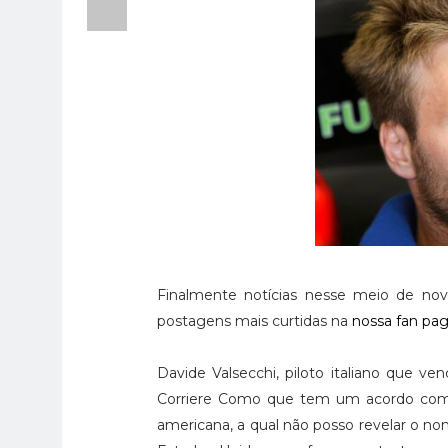
Finalmente notícias nesse meio de no
postagens mais curtidas na
nossa fan pa
Davide Valsecchi, piloto italiano que 
Corriere Como que tem um acordo co
americana, a qual não posso revelar o n