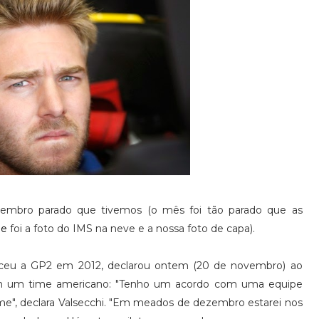
vembro parado que tivemos (o mês foi tão parado que as
ge
foi a foto do IMS na neve e a nossa foto de capa).
venceu a GP2 em 2012, declarou ontem (20 de novembro) ao
m um time americano: "Tenho um acordo com uma equipe
ome", declara Valsecchi. "Em meados de dezembro estarei nos