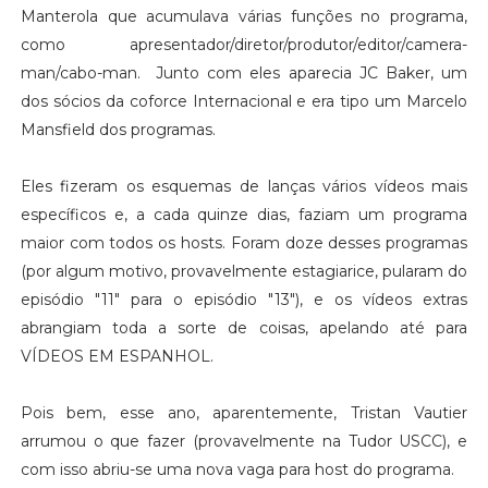
Manterola que acumulava várias funções no programa,
como apresentador/diretor/produtor/editor/camera-
man/cabo-man. Junto com eles aparecia JC Baker, um
dos sócios da coforce Internacional e era tipo um Marcelo
Mansfield dos programas.
Eles fizeram os esquemas de lanças vários vídeos mais
específicos e, a cada quinze dias, faziam um programa
maior com todos os hosts. Foram doze desses programas
(por algum motivo, provavelmente estagiarice, pularam do
episódio "11" para o episódio "13"), e os vídeos extras
abrangiam toda a sorte de coisas, apelando até para
VÍDEOS EM ESPANHOL.
Pois bem, esse ano, aparentemente, Tristan Vautier
arrumou o que fazer (provavelmente na Tudor USCC), e
com isso abriu-se uma nova vaga para host do programa.