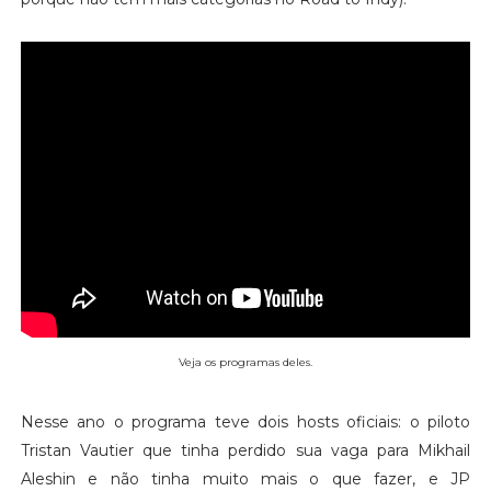
Veja os programas deles.
Nesse ano o programa teve dois hosts oficiais: o piloto
Tristan Vautier que tinha perdido sua vaga para Mikhail
Aleshin e não tinha muito mais o que fazer, e JP