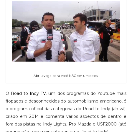
Abriu vaga para você NÃO ser um deles.
O
Road to Indy TV
, um dos programas do Youtube mais
flopados e desconhecidos do automobilismo americano, é
o programa oficial das categorias do Road to Indy (ah vá),
criado em 2014 e comenta vários aspectos de dentro e
fora das pistas na Indy Lights, Pro Mazda e USF2000 (até
porque não tem mais categorias no Road to Indy).