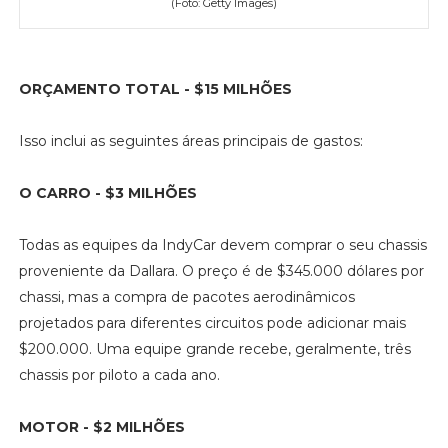
(Foto: Getty Images)
ORÇAMENTO TOTAL - $15 MILHÕES
Isso inclui as seguintes áreas principais de gastos:
O CARRO - $3 MILHÕES
Todas as equipes da IndyCar devem comprar o seu chassis
proveniente da Dallara. O preço é de $345.000 dólares por
chassi, mas a compra de pacotes aerodinâmicos
projetados para diferentes circuitos pode adicionar mais
$200.000. Uma equipe grande recebe, geralmente, três
chassis por piloto a cada ano.
MOTOR - $2 MILHÕES