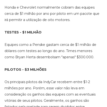
Honda e Chevrolet normalmente cobram das equipes
cerca de $1 milhão por ano por piloto em um pacote que
irá permitir a utilização de oito motores.
TESTES - $1 MILHÃO
Equipes como a Penske gastam cerca de $1 milhão de
dólares com testes ao longo do ano. Times menores
como Bryan Herta desembolsam "apenas" $300.000.
PILOTOS - $3 MILHÕES
Os principais pilotos da IndyCar recebem entre $1-2
milhões por ano. Porém, esse valor não leva em
consideração os ganhos das equipes com as eventuais
vitórias de seus pilotos. Geralmente, os ganhos são
fatiados pela metade para serem divididos entre