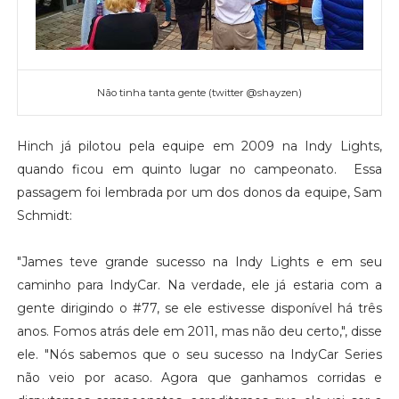
Não tinha tanta gente (twitter @shayzen)
Hinch já pilotou pela equipe em 2009 na Indy Lights,
quando ficou em quinto lugar no campeonato. Essa
passagem foi lembrada por um dos donos da equipe, Sam
Schmidt:
"James teve grande sucesso na Indy Lights e em seu
caminho para IndyCar. Na verdade, ele já estaria com a
gente dirigindo o #77, se ele estivesse disponível há três
anos. Fomos atrás dele em 2011, mas não deu certo,", disse
ele. "Nós sabemos que o seu sucesso na IndyCar Series
não veio por acaso. Agora que ganhamos corridas e