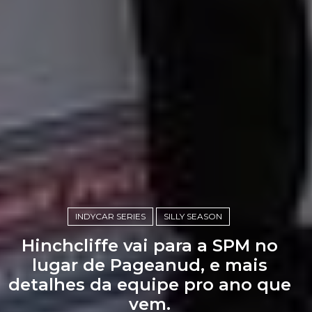
INDYCAR SERIES
SILLY SEASON
Hinchcliffe vai para a SPM no
lugar de Pageanud, e mais
detalhes da equipe pro ano que
vem.