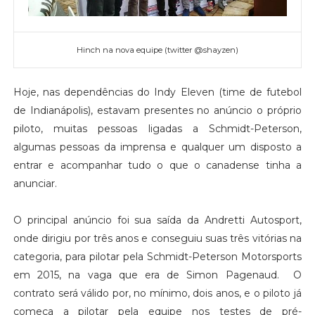
Hinch na nova equipe (twitter @shayzen)
Hoje, nas dependências do Indy Eleven (time de futebol
de Indianápolis), estavam presentes no anúncio o próprio
piloto, muitas pessoas ligadas a Schmidt-Peterson,
algumas pessoas da imprensa e qualquer um disposto a
entrar e acompanhar tudo o que o canadense tinha a
anunciar.
O principal anúncio foi sua saída da Andretti Autosport,
onde dirigiu por três anos e conseguiu suas três vitórias na
categoria, para pilotar pela Schmidt-Peterson Motorsports
em 2015, na vaga que era de Simon Pagenaud. O
contrato será válido por, no mínimo, dois anos, e o piloto já
começa a pilotar pela equipe nos testes de pré-