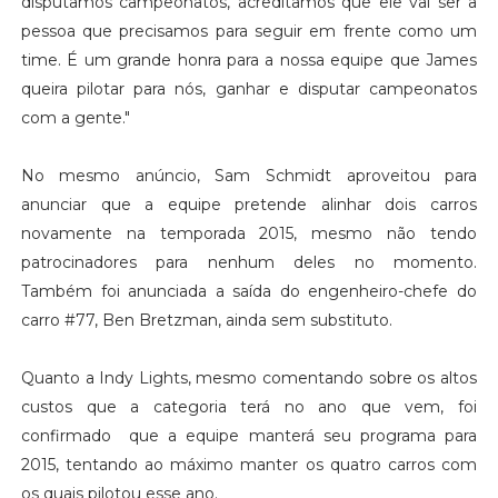
disputamos campeonatos, acreditamos que ele vai ser a
pessoa que precisamos para seguir em frente como um
time. É um grande honra para a nossa equipe que James
queira pilotar para nós, ganhar e disputar campeonatos
com a gente."
No mesmo anúncio, Sam Schmidt aproveitou para
anunciar que a equipe pretende alinhar dois carros
novamente na temporada 2015, mesmo não tendo
patrocinadores para nenhum deles no momento.
Também foi anunciada a saída do engenheiro-chefe do
carro #77, Ben Bretzman, ainda sem substituto.
Quanto a Indy Lights, mesmo comentando sobre os altos
custos que a categoria terá no ano que vem, foi
confirmado que a equipe manterá seu programa para
2015, tentando ao máximo manter os quatro carros com
os quais pilotou esse ano.