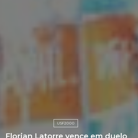
USF2000
Florian Latorre vence em duelo