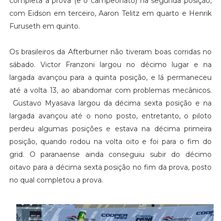
completa a prova (e o campeonato) na segunda posição,
com Eidson em terceiro, Aaron Telitz em quarto e Henrik
Furuseth em quinto.
Os brasileiros da Afterburner não tiveram boas corridas no
sábado. Victor Franzoni largou no décimo lugar e na
largada avançou para a quinta posição, e lá permaneceu
até a volta 13, ao abandomar com problemas mecânicos.
Gustavo Myasava largou da décima sexta posição e na
largada avançou até o nono posto, entretanto, o piloto
perdeu algumas posições e estava na décima primeira
posição, quando rodou na volta oito e foi para o fim do
grid. O paranaense ainda conseguiu subir do décimo
oitavo para a décima sexta posição no fim da prova, posto
no qual completou a prova.