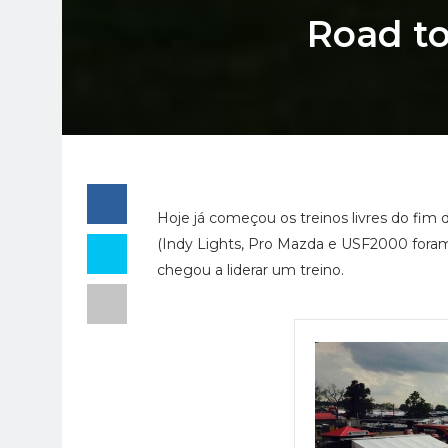
Road to
Hoje já começou os treinos livres do fim
(Indy Lights, Pro Mazda e USF2000 foram p
chegou a liderar um treino.