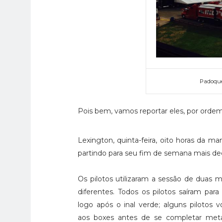
Padoque
Pois bem, vamos reportar eles, por ordem
Lexington, quinta-feira, oito horas da 
partindo para seu fim de semana mais deci
Os pilotos utilizaram a sessão de duas m
diferentes. Todos os pilotos saíram para 
logo após o inal verde; alguns pilotos v
aos boxes antes de se completar met