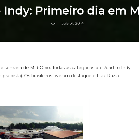
 Indy: Primeiro dia em 
-_-
July 31, 2014
 de semana de Mid-Ohio. Todas as categorias do Road to Indy
ra pista). Os brasileiros tiveram destaque e Luiz Razia