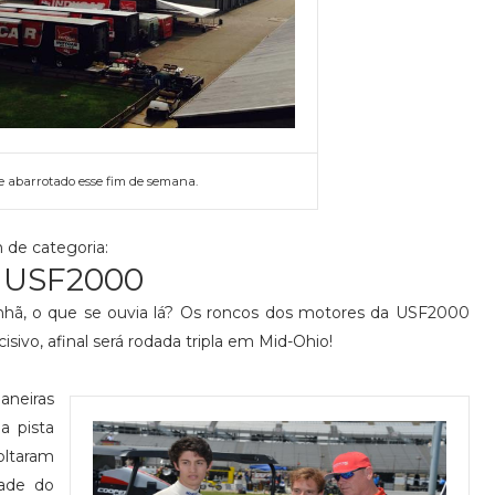
 abarrotado esse fim de semana.
 de categoria:
USF2000
manhã, o que se ouvia lá? Os roncos dos motores da USF2000
sivo, afinal será rodada tripla em Mid-Ohio!
aneiras
a pista
oltaram
ade do