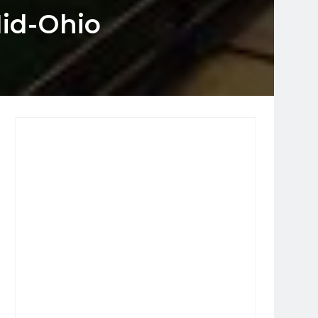
Mid-Ohio