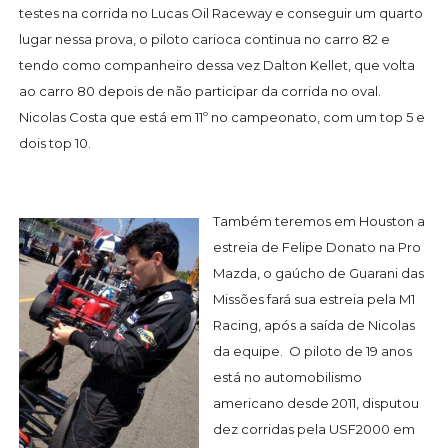
testes na corrida no Lucas Oil Raceway e conseguir um quarto
lugar nessa prova, o piloto carioca continua no carro 82 e
tendo como companheiro dessa vez Dalton Kellet, que volta
ao carro 80 depois de não participar da corrida no oval.
Nicolas Costa que está em 11º no campeonato, com um top 5 e
dois top 10.
Também teremos em Houston a
estreia de Felipe Donato na Pro
Mazda, o gaúcho de Guarani das
Missões fará sua estreia pela M1
Racing, após a saída de Nicolas
da equipe. O piloto de 19 anos
está no automobilismo
americano desde 2011, disputou
dez corridas pela USF2000 em