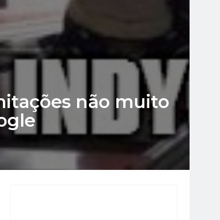
mitações não muito
ogle