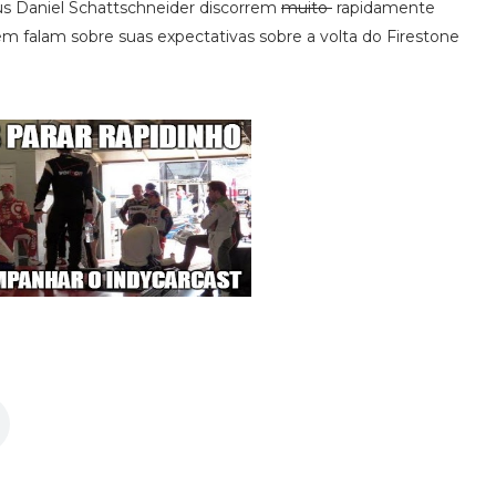
us Daniel Schattschneider discorrem
muito
rapidamente
ém falam sobre suas expectativas sobre a volta do Firestone