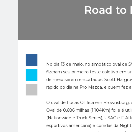
Road to 
No dia 13 de maio, no simpático oval de
fizeram seu primeiro teste coletivo em u
de meio serem encurtados. Scott Hargr
rápido do dia na Pro Mazda, e quem fez a
O oval de Lucas Oil fica em Brownsburg,
Oval de 0,686 milhas (1,104Km) foi e é ut
(Nationwide e Truck Series), USAC e F-Atla
esportivos americana) e corridas da Nig