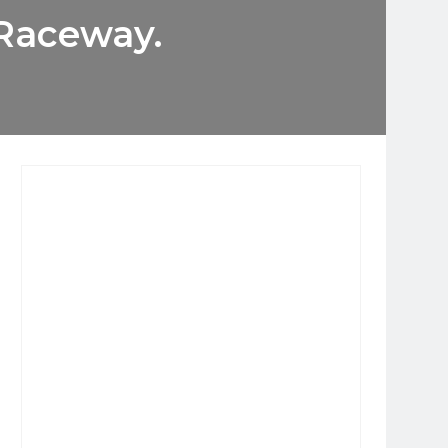
 Raceway.