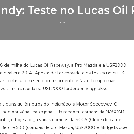
Indy: Teste no Lucas Oil
-_-
 5/8 de milha do Lucas Oil Raceway, a Pro Mazda e a USF2000
m oval em 2014. Apesar de ter chovido e os testes no dia 13
ove continua em seu bom momento e faz o tempo mais
 volta mais rápida na USF2000 foi Jeroen Slaghekke.
 a alguns quilômetros do Indianápolis Motor Speedway. O
ilizado por várias categorias. Já recebeu corridas da NASCAR
ntic; e hoje abriga várias corridas da SCCA (Clube de carros
ht Before 500 (corridas de pro Mazda, USF2000 e Midgets que