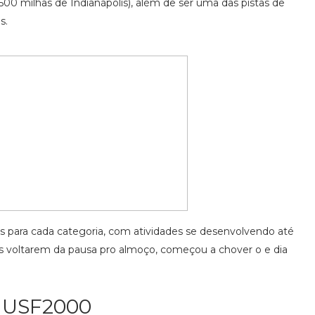
0 milhas de Indianápolis), além de ser uma das pistas de
s.
s para cada categoria, com atividades se desenvolvendo até
s voltarem da pausa pro almoço, começou a chover o e dia
USF2000