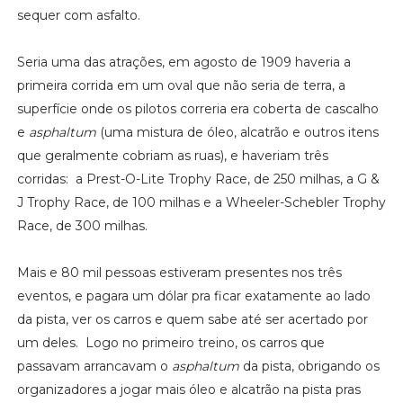
sequer com asfalto.
Seria uma das atrações, em agosto de 1909 haveria a
primeira corrida em um oval que não seria de terra, a
superfície onde os pilotos correria era coberta de cascalho
e
asphaltum
(uma mistura de óleo, alcatrão e outros itens
que geralmente cobriam as ruas), e haveriam três
corridas: a Prest-O-Lite Trophy Race, de 250 milhas, a G &
J Trophy Race, de 100 milhas e a Wheeler-Schebler Trophy
Race, de 300 milhas.
Mais e 80 mil pessoas estiveram presentes nos três
eventos, e pagara um dólar pra ficar exatamente ao lado
da pista, ver os carros e quem sabe até ser acertado por
um deles. Logo no primeiro treino, os carros que
passavam arrancavam o
asphaltum
da pista, obrigando os
organizadores a jogar mais óleo e alcatrão na pista pras