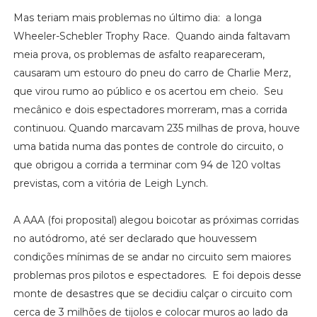
Mas teriam mais problemas no último dia: a longa
Wheeler-Schebler Trophy Race. Quando ainda faltavam
meia prova, os problemas de asfalto reapareceram,
causaram um estouro do pneu do carro de Charlie Merz,
que virou rumo ao público e os acertou em cheio. Seu
mecânico e dois espectadores morreram, mas a corrida
continuou. Quando marcavam 235 milhas de prova, houve
uma batida numa das pontes de controle do circuito, o
que obrigou a corrida a terminar com 94 de 120 voltas
previstas, com a vitória de Leigh Lynch.
A AAA (foi proposital) alegou boicotar as próximas corridas
no autódromo, até ser declarado que houvessem
condições mínimas de se andar no circuito sem maiores
problemas pros pilotos e espectadores. E foi depois desse
monte de desastres que se decidiu calçar o circuito com
cerca de 3 milhões de tijolos e colocar muros ao lado da