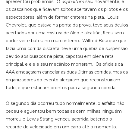
apresentou problemas. O
asphaltum
saiu novamente, e
os cascalhos que ficavam soltos acertavam os pilotos e os
espectadores, além de formar crateras na pista. Louis
Chevrolet, que estava na ponta da prova, teve seus óculos
acertados por uma mistura de óleo e alcatrão, ficou sem
poder ver e bateu no muro interno. Wilfred Bourque que
fazia uma corrida discreta, teve uma quebra de suspensão
devido aos buracos na pista, capotou em plena reta
principal, e ele e seu mecânico morreram. Os oficiais da
AAA ameaçaram cancelar as duas últimas corridas, mas os
organizadores do evento alegaram que reconstruiriam
tudo, e que estariam prontos para a segunda corrida.
O segundo dia ocorreu tudo normalmente, o asfalto não
cedeu e aguentou bem todas as cem milhas, ninguém
morreu e Lewis Strang venceu acorrida, batendo o
recorde de velocidade em um carro até o momento.