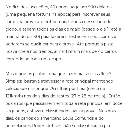
No fim das inscrições, 46 donos pagaram 500 dólares
(uma pequena fortuna na época) para inscrever seus
carros na prova até então mais famosa desse lado do
globo, e teriam todos os dias de maio (desde o dia 1º até a
manhã do dia 30) para fazerem testes em seus carros e
poderem se qualificar para a prova. Até porque a pista
ficava cheia nos treinos, afinal tinham mais de 40 carros
correndo ao mesmo tempo.
Mas o que os pilotos teria que fazer pra se classificar?
Simples: bastava atravessar a reta principal mantendo
velocidade maior que 75 milhas por hora (cerca de
121km/h) nos dois dias de testes (27 e 28 de maio). Então,
os carros que passassem em toda a reta principal em doze
segundos, estavam classificados para a prova. Nos dois
dias, os carros do americano Louis Edmunds e do
neozelandês Rupert Jeffkins não se classificaram pra