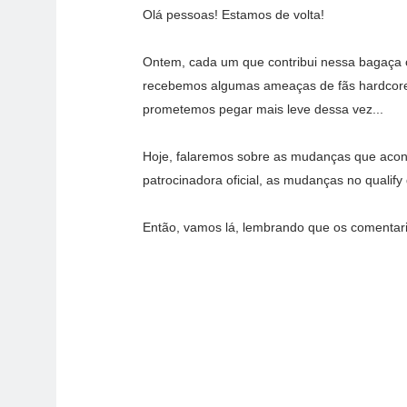
Olá pessoas! Estamos de volta!
Ontem, cada um que contribui nessa bagaça
recebemos algumas ameaças de fãs hardcore
prometemos pegar mais leve dessa vez...
Hoje, falaremos sobre as mudanças que acon
patrocinadora oficial, as mudanças no qualify
Então, vamos lá, lembrando que os comentari