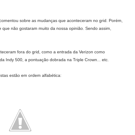
 comentou sobre as mudanças que aconteceram no grid. Porém,
 que não gostaram muito da nossa opinião. Sendo assim,
teceram fora do grid, como a entrada da Verizon como
 da Indy 500, a pontuação dobrada na Triple Crown... etc.
stas estão em ordem alfabética: