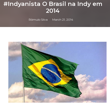
#Indyanista O Brasil na Indy em
2014
Rômulo Silva
March 21, 2014