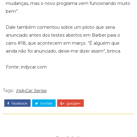
mudanças, mas o novo programa vem funcionando muito
bem”.
Dale também comentou sobre um piloto que seria
anunciado antes dos testes abertos em Barber para o
carro #18, que acontecem em março. “É alguém que
ainda não foi anunciado, deixe-me dizer assim”, brinca.
Fonte: indycar.com
Tags:
IndyCar Series
facebook
twitter
google+