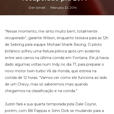
Dan Schatt
February 22, 2014
“Nesse momento, me sinto muito bem, totalmente
recuperado”, garante Wilson, enquanto testava para as 12h
de Sebring pela equipe Michael Shank Racing. O piloto
britânico sofreu uma fratura pélvica após um acidente
entre seis carros na última corrida em Fontana. Ele já havia
dado algumas voltas num Indy no dia 17, para preparar o
novo motor twin-turbo V6 da Honda, que estreia na
corrida de 12 horas. “Vamos ver como ele funciona ao lado
de um Chevy, mas só saberemos mais quando
chegarmos na classificação e na corrida.”
Justin fará a sua quarta temporada pela Dale Coyne,
porém, com Bill Pappas e John Dick se mudando para a